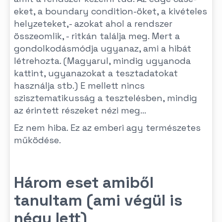
eket, a boundary condition-öket, a kivételes
helyzeteket,- azokat ahol a rendszer
összeomlik, - ritkán találja meg. Mert a
gondolkodásmódja ugyanaz, ami a hibát
létrehozta. (Magyarul, mindig ugyanoda
kattint, ugyanazokat a tesztadatokat
használja stb.) E mellett nincs
szisztematikusság a tesztelésben, mindig
az érintett részeket nézi meg...
Ez nem hiba. Ez az emberi agy természetes
működése.
Három eset amiből
tanultam (ami végül is
négy lett)