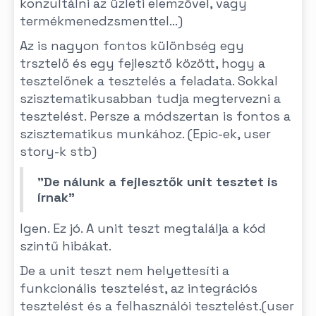
konzultálni az üzleti elemzővel, vagy
termékmenedzsmenttel...)
Az is nagyon fontos különbség egy
trsztelő és egy fejlesztő között, hogy a
tesztelőnek a tesztelés a feladata. Sokkal
szisztematikusabban tudja megtervezni a
tesztelést. Persze a módszertan is fontos a
szisztematikus munkához. (Epic-ek, user
story-k stb)
"De nálunk a fejlesztők unit tesztet is
írnak"
Igen. Ez jó. A unit teszt megtalálja a kód
szintű hibákat.
De a unit teszt nem helyettesíti a
funkcionális tesztelést, az integrációs
tesztelést és a felhasználói tesztelést.(user