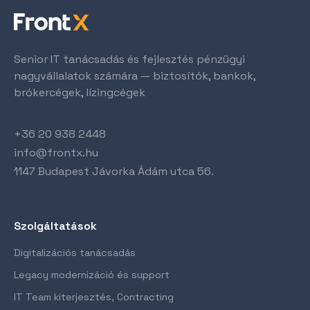
Senior IT tanácsadás és fejlesztés pénzügyi
nagyvállalatok számára — biztosítók, bankok,
brókercégek, lízingcégek
+36 20 938 2448
info@frontx.hu
1147 Budapest Jávorka Ádám utca 56.
Szolgáltatások
Digitalizációs tanácsadás
Legacy modernizáció és support
IT Team kiterjesztés, Contracting