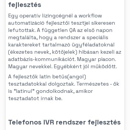
fejlesztés
Egy operatív lízingcégnél a workflow
automatizáció fejlesztői tesztjei sikeresen
lefutottak. A független QA az első napon
megtalálta, hogy a rendszer a speciális
karaktereket tartalmazó ügyféladatoknál
(ékezetes nevek, kötőjelek) hibásan kezeli az
adatbázis-kommunikációt. Magyar piacon.
Magyar nevekkel. Egyébként jól működött.
A fejlesztők latin betűs(angol)
tesztadatokkal dolgoztak. Természetes - ők
is "latinul" gondolkodnak, amikor
tesztadatot írnak be.
Telefonos IVR rendszer fejlesztés