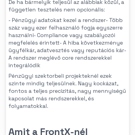
De ha bármelyik teljesül az alábbiak közül, a
független tesztelés nem opcionális:
- Pénzügyi adatokat kezel a rendszer- Több
száz vagy ezer felhasználó fogja egyszerre
használni- Compliance vagy szabályozói
megfelelés érintett- A hiba következménye
ügyfélkár, adatvesztés vagy reputációs kár-
A rendszer meglévő core rendszerekkel
integrálódik
Pénzügyi szektorbeli projekteknél ezek
szinte mindig teljesülnek. Nagy kockázat,
fontos a teljes precizitás, nagy mennyiségű
kapcsolat más rendszerekkel, és
folyamatokkal.
Amit a FrontX-nél