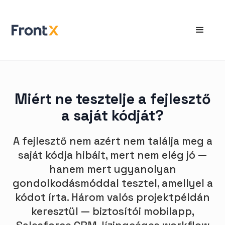
Miért ne tesztelje a fejlesztő
a saját kódját?
A fejlesztő nem azért nem találja meg a
saját kódja hibáit, mert nem elég jó —
hanem mert ugyanolyan
gondolkodásmóddal tesztel, amellyel a
kódot írta. Három valós projektpéldán
keresztül — biztosítói mobilapp,