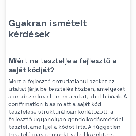
Gyakran ismételt
kérdések
Miért ne tesztelje a fejlesztő a
saját kódját?
Mert a fejlesztő öntudatlanul azokat az
utakat járja be tesztelés közben, amelyeket
a rendszer kezel - nem azokat, ahol hibázik. A
confirmation bias miatt a saját kód
tesztelése strukturálisan korlátozott: a
fejlesztő ugyanolyan gondolkodásmóddal
tesztel, amellyel a kódot írta. A független
tesztelő más perspektívából közelít, és