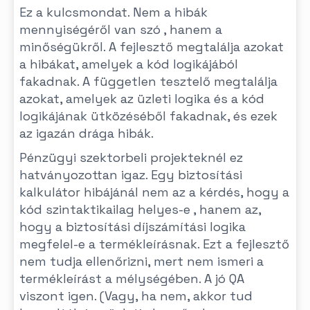
Ez a kulcsmondat. Nem a hibák
mennyiségéről van szó , hanem a
minőségükről. A fejlesztő megtalálja azokat
a hibákat, amelyek a kód logikájából
fakadnak. A független tesztelő megtalálja
azokat, amelyek az üzleti logika és a kód
logikájának ütközéséből fakadnak, és ezek
az igazán drága hibák.
Pénzügyi szektorbeli projekteknél ez
hatványozottan igaz. Egy biztosítási
kalkulátor hibájánál nem az a kérdés, hogy a
kód szintaktikailag helyes-e , hanem az,
hogy a biztosítási díjszámítási logika
megfelel-e a termékleírásnak. Ezt a fejlesztő
nem tudja ellenőrizni, mert nem ismeri a
termékleírást a mélységében. A jó QA
viszont igen. (Vagy, ha nem, akkor tud