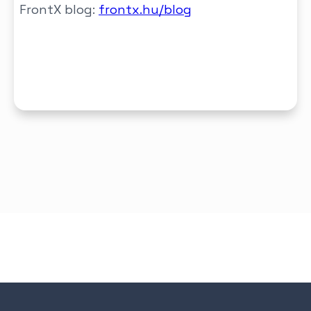
FrontX blog:
frontx.hu/blog