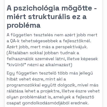
A pszichológia mögötte -
miért strukturális ez a
probléma
A független tesztelés nem azért jobb mert
a QA-k tehetségesebbek a fejlesztőknél.
Azért jobb, mert más a perspektívájuk.
(Általában sokkal jobban tudnak a
felhasználók szemével látni, illetve képesek
"kívülről" nézni az alkalmazást)
Egy független tesztelő több más jellegű
hibát vehet észre, mint aki a
programozókkal együtt dolgozik, mivel más
rálátása lehet a projektre, illetve észre vehet
olyan problémákat is, amelyek a fejlesztő
csapat gondolkodásmódjából erednek.