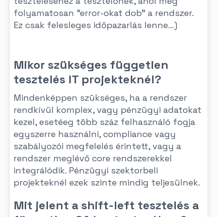
teszteléséhez a tesztelőnek, ahol még
folyamatosan "error-okat dob" a rendszer.
Ez csak felesleges időpazarlás lenne...)
Mikor szükséges független
tesztelés IT projekteknél?
Mindenképpen szükséges, ha a rendszer
rendkívül komplex, vagy pénzügyi adatokat
kezel, esetéeg több száz felhasználó fogja
egyszerre használni, compliance vagy
szabályozói megfelelés érintett, vagy a
rendszer meglévő core rendszerekkel
integrálódik. Pénzügyi szektorbeli
projekteknél ezek szinte mindig teljesülnek.
Mit jelent a shift-left tesztelés a