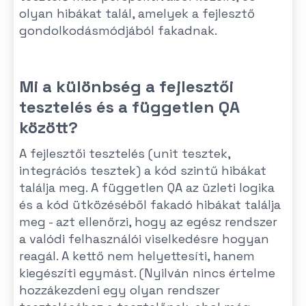
olyan hibákat talál, amelyek a fejlesztő
gondolkodásmódjából fakadnak.
Mi a különbség a fejlesztői
tesztelés és a független QA
között?
A fejlesztői tesztelés (unit tesztek,
integrációs tesztek) a kód szintű hibákat
találja meg. A független QA az üzleti logika
és a kód ütközéséből fakadó hibákat találja
meg - azt ellenőrzi, hogy az egész rendszer
a valódi felhasználói viselkedésre hogyan
reagál. A kettő nem helyettesíti, hanem
kiegészíti egymást. (Nyilván nincs értelme
hozzákezdeni egy olyan rendszer