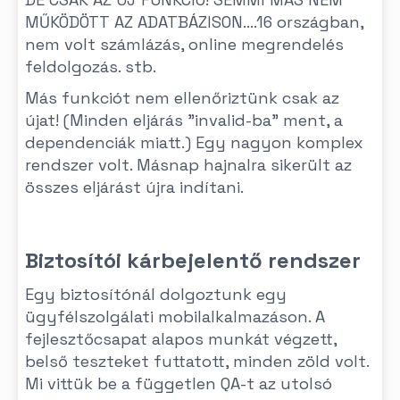
MŰKÖDÖTT AZ ADATBÁZISON....16 országban,
nem volt számlázás, online megrendelés
feldolgozás. stb.
Más funkciót nem ellenőriztünk csak az
újat! (Minden eljárás "invalid-ba" ment, a
dependenciák miatt.) Egy nagyon komplex
rendszer volt. Másnap hajnalra sikerült az
összes eljárást újra indítani.
Biztosítói kárbejelentő rendszer
Egy biztosítónál dolgoztunk egy
ügyfélszolgálati mobilalkalmazáson. A
fejlesztőcsapat alapos munkát végzett,
belső teszteket futtatott, minden zöld volt.
Mi vittük be a független QA-t az utolsó