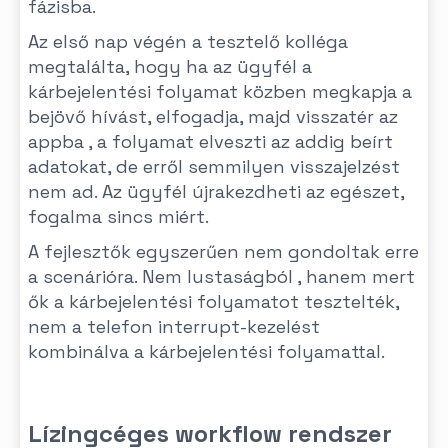
fázisba.
Az első nap végén a tesztelő kolléga
megtalálta, hogy ha az ügyfél a
kárbejelentési folyamat közben megkapja a
bejövő hívást, elfogadja, majd visszatér az
appba , a folyamat elveszti az addig beírt
adatokat, de erről semmilyen visszajelzést
nem ad. Az ügyfél újrakezdheti az egészet,
fogalma sincs miért.
A fejlesztők egyszerűen nem gondoltak erre
a scenárióra. Nem lustaságból , hanem mert
ők a kárbejelentési folyamatot tesztelték,
nem a telefon interrupt-kezelést
kombinálva a kárbejelentési folyamattal.
Lízingcéges workflow rendszer