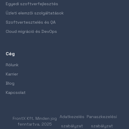
Egyedi szoftverfejlesztés
Üzleti elemzői szolgáltatások
Szoftvertesztelés és QA
Cloud migráció és DevOps
Cég
Rólunk
Karrier
Blog
Kapcsolat
Adatkezelés
Panaszkezelési
FrontX Kft. Minden jog
fenntartva. 2025
szabályzat
szabályzat