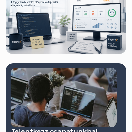
Jelentkezz csapatunkba!