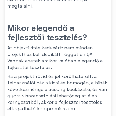
megtalálni.
Mikor elegendő a
fejlesztői tesztelés?
Az objektivitás kedvéért: nem minden
projekthez kell dedikált független QA.
Vannak esetek amikor valóban elegendő a
fejlesztői tesztelés.
Ha a projekt rövid és jól körülhatárolt, a
felhasználói bázis kicsi és homogén, a hibák
következménye alacsony kockázatú, és van
gyors visszacsatolási lehetőség az éles
környezetből , akkor a fejlesztői tesztelés
elfogadható kompromisszum.