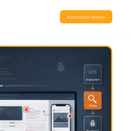
Konzultáció kérése