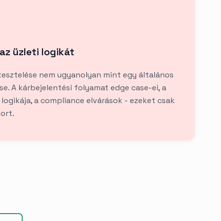
az üzleti logikát
 tesztelése nem ugyanolyan mint egy általános
e. A kárbejelentési folyamat edge case-ei, a
ó logikája, a compliance elvárások - ezeket csak
tort.