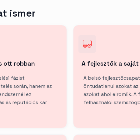
at ismer
s ott robban
A fejlesztők a saját
lési fázist
A belső fejlesztőcsapat
telés során, hanem az
öntudatlanul azokat az 
endszernél ez
azokat ahol elromlik. A 
s és reputációs kár
felhasználói szemszögbő