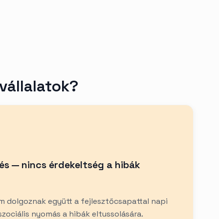
vállalatok?
és — nincs érdekeltség a hibák
m dolgoznak együtt a fejlesztőcsapattal napi
szociális nyomás a hibák eltussolására.