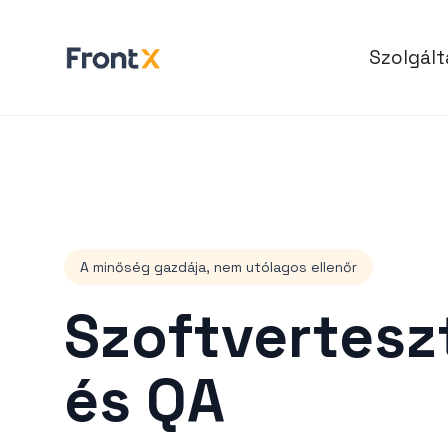
Szolgál
A minőség gazdája, nem utólagos ellenőr
Szoftvertesz
és QA