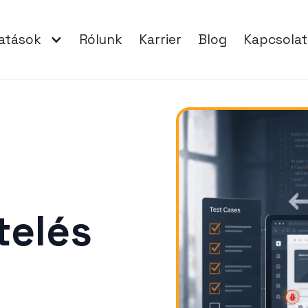
tatások
Rólunk
Karrier
Blog
Kapcsolat
telés