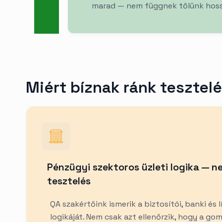
marad — nem függnek tőlünk hoss
Miért bíznak ránk tesztel
Pénzügyi szektoros üzleti logika — n
tesztelés
QA szakértőink ismerik a biztosítói, banki és 
logikáját. Nem csak azt ellenőrzik, hogy a 