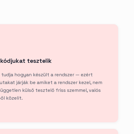
 kódjukat tesztelik
 tudja hogyan készült a rendszer — ezért
utakat járják be amiket a rendszer kezel, nem
független külső tesztelő friss szemmel, valós
l közelít.