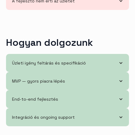
A fejlesztő nem érti az üzletet
Hogyan dolgozunk
Üzleti igény feltárás és specifikáció
MVP — gyors piacra lépés
End-to-end fejlesztés
Integráció és ongoing support