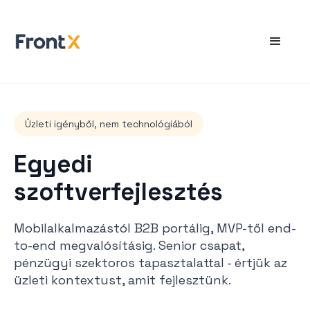
Üzleti igényből, nem technológiából
Egyedi
szoftverfejlesztés
Mobilalkalmazástól B2B portálig, MVP-től end-
to-end megvalósításig. Senior csapat,
pénzügyi szektoros tapasztalattal - értjük az
üzleti kontextust, amit fejlesztünk.