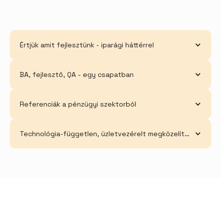
Értjük amit fejlesztünk - iparági háttérrel
BA, fejlesztő, QA - egy csapatban
Referenciák a pénzügyi szektorból
Technológia-független, üzletvezérelt megközelítés