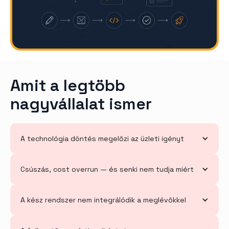
Amit a legtöbb
nagyvállalat ismer
A technológia döntés megelőzi az üzleti igényt
Csúszás, cost overrun — és senki nem tudja miért
A kész rendszer nem integrálódik a meglévőkkel