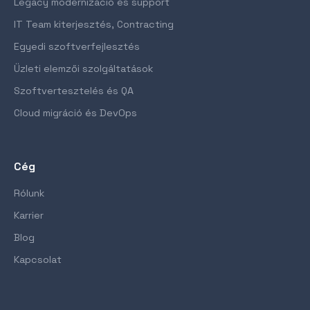
Legacy modernizáció és support
IT Team kiterjesztés, Contracting
Egyedi szoftverfejlesztés
Üzleti elemzői szolgáltatások
Szoftvertesztelés és QA
Cloud migráció és DevOps
Cég
Rólunk
Karrier
Blog
Kapcsolat