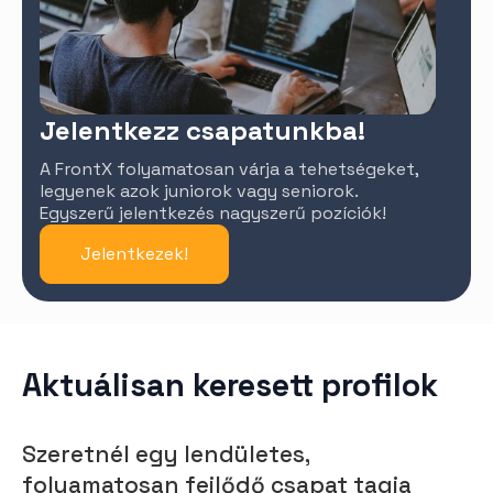
Jelentkezz csapatunkba!
A FrontX folyamatosan várja a tehetségeket,
legyenek azok juniorok vagy seniorok.
Egyszerű jelentkezés nagyszerű pozíciók!
Jelentkezek!
Aktuálisan keresett profilok
Szeretnél egy lendületes,
folyamatosan fejlődő csapat tagja