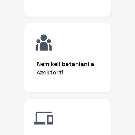
Nem kell betaníani a
szektort!