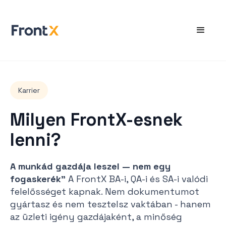
Karrier
Milyen FrontX-esnek
lenni?
A munkád gazdája leszel — nem egy
fogaskerék"
A FrontX BA-i, QA-i és SA-i valódi
felelősséget kapnak. Nem dokumentumot
gyártasz és nem tesztelsz vaktában - hanem
az üzleti igény gazdájaként, a minőség