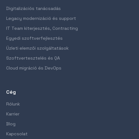
Digitalizációs tanácsadás
Legacy modernizáció és support
IT Team kiterjesztés, Contracting
Egyedi szoftverfejlesztés
Üzleti elemzői szolgáltatások
Szoftvertesztelés és QA
Cloud migráció és DevOps
Cég
Rólunk
Karrier
Blog
Kapcsolat