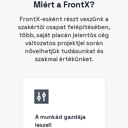
Miért a FrontX?
FrontX-esként részt veszünk a
szakértői csapat felépítésében,
több, saját piacán jelentős cég
változatos projektjei során
növelhetjük tudásunkat és
szakmai értékünket.
A munkád gazdája
leszel!