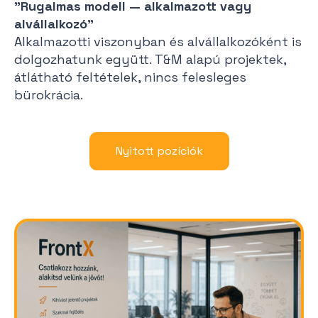
"Rugalmas modell — alkalmazott vagy
alvállalkozó"
Alkalmazotti viszonyban és alvállalkozóként is
dolgozhatunk együtt. T&M alapú projektek,
átlátható feltételek, nincs felesleges
bürokrácia.
Nyitott pozíciók