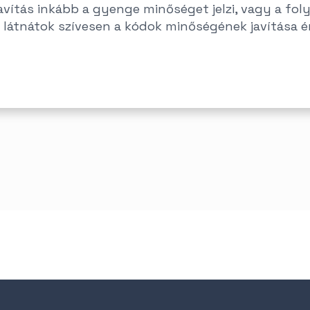
avítás inkább a gyenge minőséget jelzi, vagy a fol
 látnátok szívesen a kódok minőségének javítása 