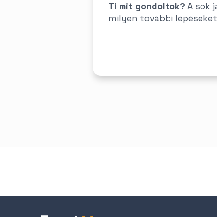
Ti mit gondoltok?
A sok j
milyen további lépéseket