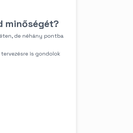
ód minőségét?
héten, de néhány pontba
 tervezésre is gondolok