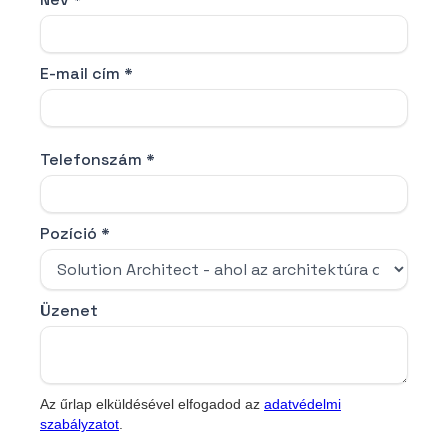
E-mail cím *
Telefonszám *
Pozíció *
Üzenet
Az űrlap elküldésével elfogadod az
adatvédelmi
szabályzatot
.