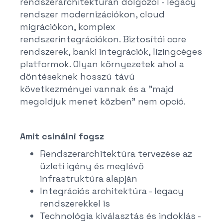
rendszerarchitektúrán dolgozol - legacy
rendszer modernizációkon, cloud
migrációkon, komplex
rendszerintegrációkon. Biztosítói core
rendszerek, banki integrációk, lízingcéges
platformok. Olyan környezetek ahol a
döntéseknek hosszú távú
következményei vannak és a "majd
megoldjuk menet közben" nem opció.
Amit csinálni fogsz
Rendszerarchitektúra tervezése az
üzleti igény és meglévő
infrastruktúra alapján
Integrációs architektúra - legacy
rendszerekkel is
Technológia kiválasztás és indoklás -