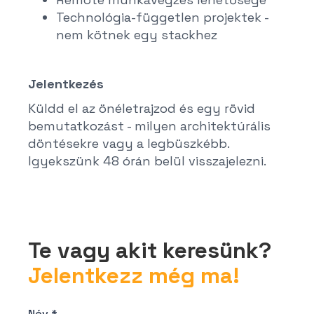
Technológia-független projektek -
nem kötnek egy stackhez
Jelentkezés
Küldd el az önéletrajzod és egy rövid
bemutatkozást - milyen architektúrális
döntésekre vagy a legbüszkébb.
Igyekszünk 48 órán belül visszajelezni.
Te vagy akit keresünk?
Jelentkezz még ma!
Név *