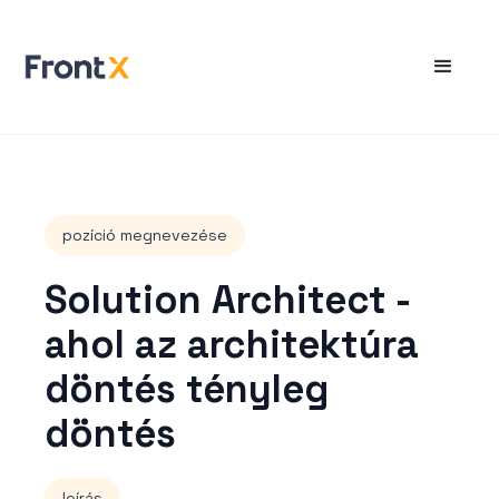
pozíció megnevezése
Solution Architect -
ahol az architektúra
döntés tényleg
döntés
leírás