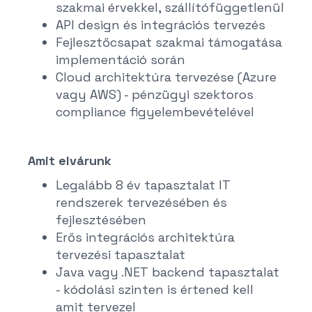
szakmai érvekkel, szállítófüggetlenül
API design és integrációs tervezés
Fejlesztőcsapat szakmai támogatása
implementáció során
Cloud architektúra tervezése (Azure
vagy AWS) - pénzügyi szektoros
compliance figyelembevételével
Amit elvárunk
Legalább 8 év tapasztalat IT
rendszerek tervezésében és
fejlesztésében
Erős integrációs architektúra
tervezési tapasztalat
Java vagy .NET backend tapasztalat
- kódolási szinten is értened kell
amit tervezel