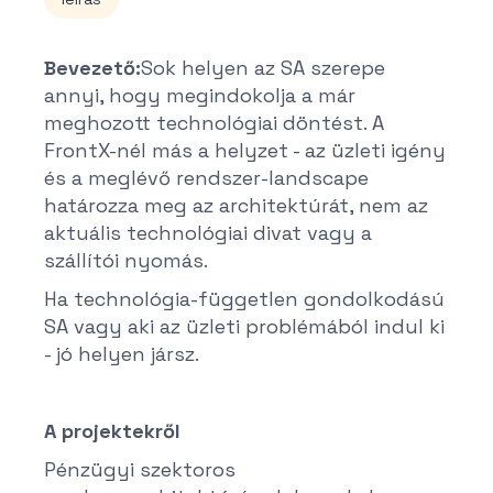
Bevezető:
Sok helyen az SA szerepe
annyi, hogy megindokolja a már
meghozott technológiai döntést. A
FrontX-nél más a helyzet - az üzleti igény
és a meglévő rendszer-landscape
határozza meg az architektúrát, nem az
aktuális technológiai divat vagy a
szállítói nyomás.
Ha technológia-független gondolkodású
SA vagy aki az üzleti problémából indul ki
- jó helyen jársz.
A projektekről
Pénzügyi szektoros