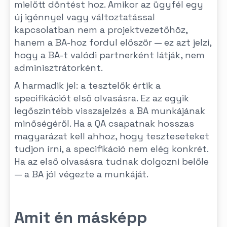
mielőtt döntést hoz. Amikor az ügyfél egy
új igénnyel vagy változtatással
kapcsolatban nem a projektvezetőhöz,
hanem a BA-hoz fordul először — ez azt jelzi,
hogy a BA-t valódi partnerként látják, nem
adminisztrátorként.
A harmadik jel: a tesztelők értik a
specifikációt első olvasásra. Ez az egyik
legőszintébb visszajelzés a BA munkájának
minőségéről. Ha a QA csapatnak hosszas
magyarázat kell ahhoz, hogy teszteseteket
tudjon írni, a specifikáció nem elég konkrét.
Ha az első olvasásra tudnak dolgozni belőle
— a BA jól végezte a munkáját.
Amit én másképp