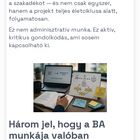
a szakadékot — és nem csak egyszer,
hanem a projekt teljes életciklusa alatt,
folyamatosan.
Ez nem adminisztratív munka. Ez aktív,
kritikus gondolkodás, ami sosem
kapcsolható ki.
Három jel, hogy a BA
munkája valóban