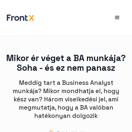
Mikor ér véget a BA munkája?
Soha - és ez nem panasz
Meddig tart a Business Analyst
munkája? Mikor mondhatja el, hogy
kész van? Három viselkedési jel, ami
megmutatja, hogy a BA valóban
hatékonyan dolgozik