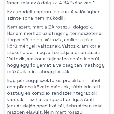
innen már az ő dolguk. A BA "kész van."
Ez a modell papíron logikus. A valóságban
szinte soha nem működik.
Nem azért, mert a BA rosszul dolgozik.
Hanem mert az üzleti igény természeténél
fogva élő dolog. Változik, amikor a piaci
körülmények változnak. Változik, amikor a
stakeholder megváltoztatja a prioritásait.
Változik, amikor a fejlesztés során kiderül,
hogy egy folyamat a valóságban máshogy
működik mint ahogy leírták.
Egy pénzügyi szektoros projekten — ahol
compliance követelmények, több érintett
osztály és komplex rendszerintegrációk
vannak — ez hatványozottan igaz. Amit
január elején specifikáltál, februárban már
részben elavult. Nem mert rosszul