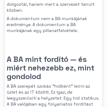
dolgoztál, hanem mert a szervezet tanult
közben.
A dokumentum nem a BA munkájának
eredménye. A dokumentum a BA
munkájának egy pillanatfelvétele.
A BA mint fordító — és
miért nehezebb ez, mint
gondolod
A BA szerepét szokás "hídként" leírni az
üzlet és az IT között. Ez igaz, de
leegyszerűsíti a helyzetet. Egy híd statikus.
A BA valójában egy folyamatos fordítást