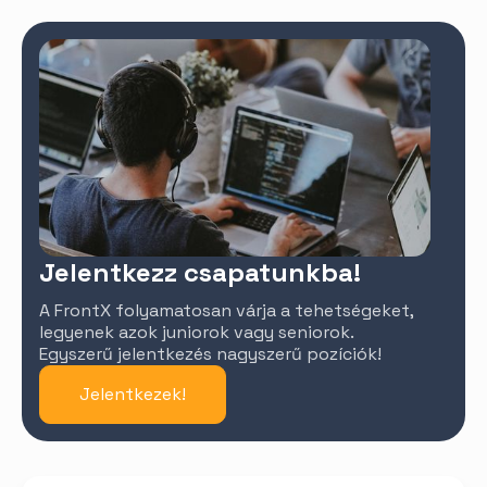
Jelentkezz csapatunkba!
A FrontX folyamatosan várja a tehetségeket,
legyenek azok juniorok vagy seniorok.
Egyszerű jelentkezés nagyszerű pozíciók!
Jelentkezek!