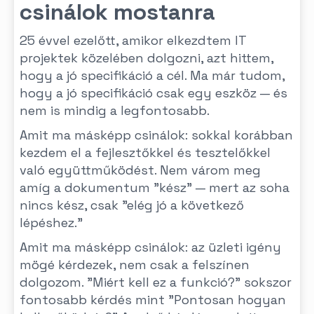
csinálok mostanra
25 évvel ezelőtt, amikor elkezdtem IT
projektek közelében dolgozni, azt hittem,
hogy a jó specifikáció a cél. Ma már tudom,
hogy a jó specifikáció csak egy eszköz — és
nem is mindig a legfontosabb.
Amit ma másképp csinálok: sokkal korábban
kezdem el a fejlesztőkkel és tesztelőkkel
való együttműködést. Nem várom meg
amíg a dokumentum "kész" — mert az soha
nincs kész, csak "elég jó a következő
lépéshez."
Amit ma másképp csinálok: az üzleti igény
mögé kérdezek, nem csak a felszínen
dolgozom. "Miért kell ez a funkció?" sokszor
fontosabb kérdés mint "Pontosan hogyan