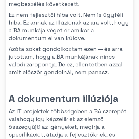
megbeszélés következett.
Ez nem fejlesztői hiba volt. Nem is ügyféli
hiba. Ez annak az illúziónak az ára volt, hogy
a BA munkája véget ér amikor a
dokumentum el van küldve.
Azóta sokat gondolkoztam ezen — és arra
jutottam, hogy a BA munkájának nincs
valódi zárópontja. De ez, ellentétben azzal
amit először gondolnál, nem panasz.
A dokumentum illúziója
Az IT projektek többségében a BA szerepét
valahogy így képzelik el: az elemző
összegyűjti az igényeket, megírja a
specifikációt, átadja a fejlesztőknek, és