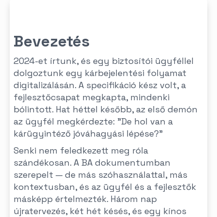
Bevezetés
2024-et írtunk, és egy biztosítói ügyféllel
dolgoztunk egy kárbejelentési folyamat
digitalizálásán. A specifikáció kész volt, a
fejlesztőcsapat megkapta, mindenki
bólintott. Hat héttel később, az első demón
az ügyfél megkérdezte: "De hol van a
kárügyintéző jóváhagyási lépése?"
Senki nem feledkezett meg róla
szándékosan. A BA dokumentumban
szerepelt — de más szóhasználattal, más
kontextusban, és az ügyfél és a fejlesztők
másképp értelmezték. Három nap
újratervezés, két hét késés, és egy kínos