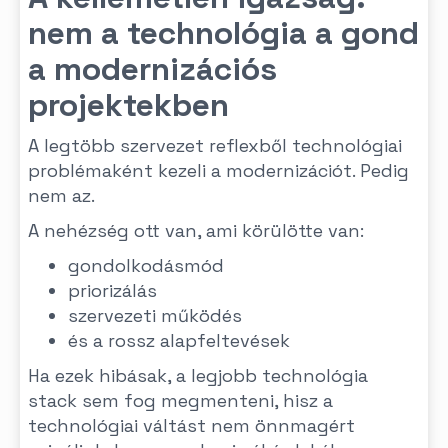
nem a technológia a gond
a modernizációs
projektekben
A legtöbb szervezet reflexből technológiai
problémaként kezeli a modernizációt. Pedig
nem az.
A nehézség ott van, ami körülötte van:
gondolkodásmód
priorizálás
szervezeti működés
és a rossz alapfeltevések
Ha ezek hibásak, a legjobb technológia
stack sem fog megmenteni, hisz a
technológiai váltást nem önnmagért