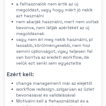
a felhasználók nem értik az új
megoldást, vagy hogy miért jó nekik
azt használni
nem akarják használni, mert nem voltak
bevonva, nem látják azértékét az új
megoldásnak.
vagy nem éri meg nekik használni, pl
lassabb, körülményesebb, nem hoz
semmi újdonságot, vgay teljesen fel
van borítva az eredeti workflow, de
velük ezt senki sem egyeztette
Ezért kell:
change management már az elejétől
workflow redesign..szigarúan az üzlet
bevonásával és validálásával
Motiválni kell a flehasználókat és a