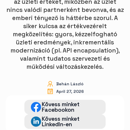
az üzleti értéket, miközben az üzlet
nincs valódi partnerként bevonva, és az
emberi tényező is háttérbe szorul. A
siker kulcsa az értékvezérelt
megközelítés: gyors, kézzelfogható
üzleti eredmények, inkrementális
modernizáció (pl. API encapsulation),
valamint tudatos szervezeti és
működési változáskezelés.
Behán László
April 27, 2026
Kövess minket
Facebookon
Kövess minket
LinkedIn-en