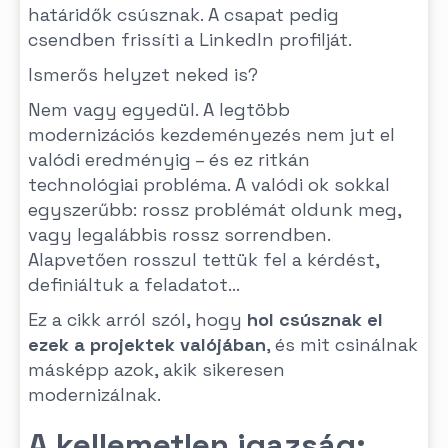
határidők csúsznak. A csapat pedig
csendben frissíti a LinkedIn profilját.
Ismerős helyzet neked is?
Nem vagy egyedül. A legtöbb
modernizációs kezdeményezés nem jut el
valódi eredményig – és ez ritkán
technológiai probléma. A valódi ok sokkal
egyszerűbb: rossz problémát oldunk meg,
vagy legalábbis rossz sorrendben.
Alapvetően rosszul tettük fel a kérdést,
definiáltuk a feladatot...
Ez a cikk arról szól, hogy
hol csúsznak el
ezek a projektek valójában
, és mit csinálnak
másképp azok, akik sikeresen
modernizálnak.
A kellemetlen igazság: