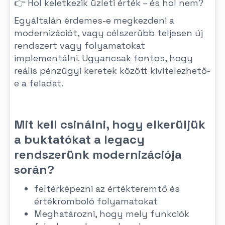
👉 Hol keletkezik üzleti érték – és hol nem?
Egyáltalán érdemes-e megkezdeni a
modernizációt, vagy célszerűbb teljesen új
rendszert vagy folyamatokat
implementálni. Ugyancsak fontos, hogy
reális pénzügyi keretek között kivitelezhető-
e a feladat.
Mit kell csinálni, hogy elkerüljük
a buktatókat a legacy
rendszerünk modernizációja
során?
feltérképezni az értékteremtő és
értékromboló folyamatokat
Meghatározni, hogy mely funkciók