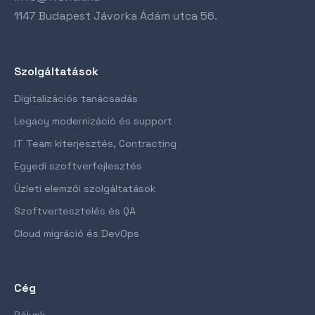
1147 Budapest Jávorka Ádám utca 56.
Szolgáltatások
Digitalizációs tanácsadás
Legacy modernizáció és support
IT Team kiterjesztés, Contracting
Egyedi szoftverfejlesztés
Üzleti elemzői szolgáltatások
Szoftvertesztelés és QA
Cloud migráció és DevOps
Cég
Rólunk