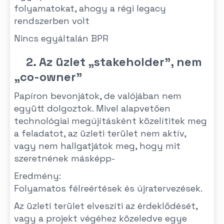
folyamatokat, ahogy a régi legacy
rendszerben volt
Nincs egyáltalán BPR
2. Az üzlet „stakeholder”, nem
„co-owner”
Papíron bevonjátok, de valójában nem
együtt dolgoztok. Mivel alapvetően
technológiai megújításként közelítitek meg
a feladatot, az üzleti terület nem aktív,
vagy nem hallgatjátok meg, hogy mit
szeretnének másképp-
Eredmény:
Folyamatos félreértések és újratervezések.
Az üzleti terület elveszíti az érdeklődését,
vagy a projekt végéhez közeledve egye