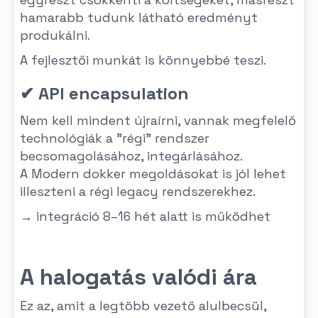
hamarabb tudunk látható eredményt
produkálni.
A fejlesztői munkát is könnyebbé teszi.
✔ API encapsulation
Nem kell mindent újraírni, vannak megfelelő
technológiák a "régi" rendszer
becsomagolásához, integárlásához.
A Modern dokker megoldásokat is jól lehet
illeszteni a régi legacy rendszerekhez.
→ integráció 8–16 hét alatt is működhet
A halogatás valódi ára
Ez az, amit a legtöbb vezető alulbecsül,