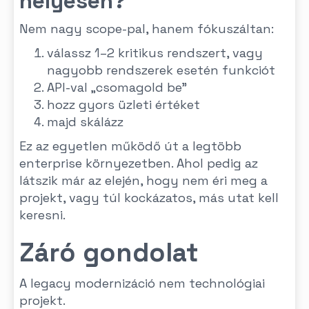
helyesen?
Nem nagy scope-pal, hanem fókuszáltan:
válassz 1–2 kritikus rendszert, vagy
nagyobb rendszerek esetén funkciót
API-val „csomagold be”
hozz gyors üzleti értéket
majd skálázz
Ez az egyetlen működő út a legtöbb
enterprise környezetben. Ahol pedig az
látszik már az elején, hogy nem éri meg a
projekt, vagy túl kockázatos, más utat kell
keresni.
Záró gondolat
A legacy modernizáció nem technológiai
projekt.