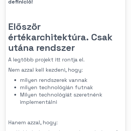
definíció!
Először
értékarchitektúra. Csak
utána rendszer
A legtöbb projekt itt rontja el.
Nem azzal kell kezdeni, hogy:
milyen rendszerek vannak
milyen technológián futnak
Milyen technológiát szeretnénk
implementálni
Hanem azzal, hogy: