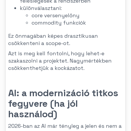
feleslegesek a rendszerben
különválasztani:
core versenyelőny
commodity funkciók
Ez önmagában képes drasztikusan
csökkenteni a scope-ot.
Azt is meg kell fontolni, hogy lehet-e
szakaszolni a projektet. Nagymértékben
csökkenthetjük a kockázatot.
AI: a modernizáció titkos
fegyvere (ha jól
használod)
2026-ban az AI már tényleg a jelen és nem a