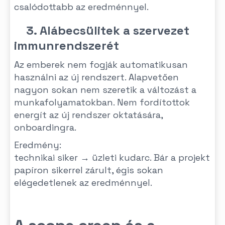
csalódottabb az eredménnyel.
3. Alábecsülitek a szervezet
immunrendszerét
Az emberek nem fogják automatikusan
használni az új rendszert. Alapvetően
nagyon sokan nem szeretik a változást a
munkafolyamatokban. Nem fordítottok
energít az új rendszer oktatására,
onboardingra.
Eredmény:
technikai siker → üzleti kudarc. Bár a projekt
papíron sikerrel zárult, égis sokan
elégedetlenek az eredménnyel.