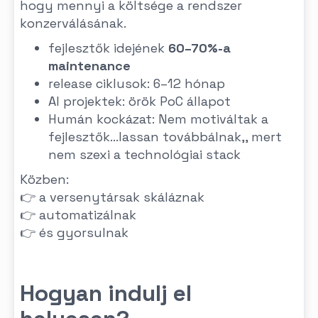
hogy mennyi a költsége a rendszer
konzerválásának.
fejlesztők idejének
60–70%-a
maintenance
release ciklusok: 6–12 hónap
AI projektek: örök PoC állapot
Humán kockázat: Nem motiváltak a
fejlesztők...lassan továbbálnak,, mert
nem szexi a technológiai stack
Közben:
👉 a versenytársak skáláznak
👉 automatizálnak
👉 és gyorsulnak
Hogyan indulj el