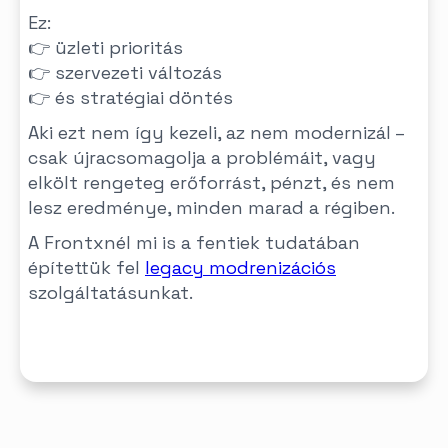
Ez:
👉 üzleti prioritás
👉 szervezeti változás
👉 és stratégiai döntés
Aki ezt nem így kezeli, az nem modernizál –
csak újracsomagolja a problémáit, vagy
elkölt rengeteg erőforrást, pénzt, és nem
lesz eredménye, minden marad a régiben.
A Frontxnél mi is a fentiek tudatában
építettük fel
legacy modrenizációs
szolgáltatásunkat.