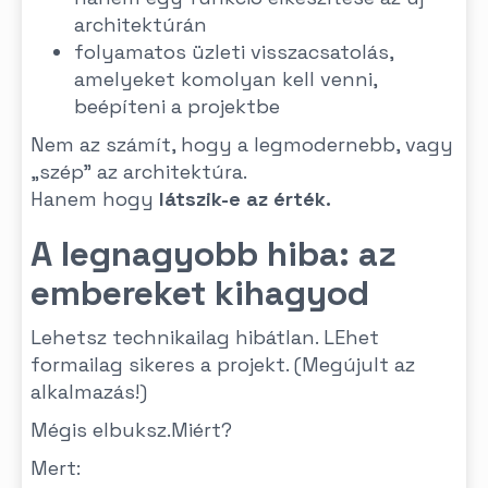
architektúrán
folyamatos üzleti visszacsatolás,
amelyeket komolyan kell venni,
beépíteni a projektbe
Nem az számít, hogy a legmodernebb, vagy
„szép” az architektúra.
Hanem hogy
látszik-e az érték.
A legnagyobb hiba: az
embereket kihagyod
Lehetsz technikailag hibátlan. LEhet
formailag sikeres a projekt. (Megújult az
alkalmazás!)
Mégis elbuksz.Miért?
Mert: