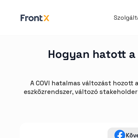
Szolgál
Hogyan hatott a
A COVI hatalmas változást hozott
eszközrendszer, változó stakeholder 
Köv